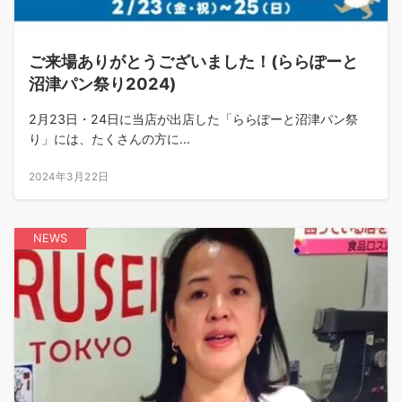
ご来場ありがとうございました！(ららぽーと
沼津パン祭り2024)
2月23日・24日に当店が出店した「ららぽーと沼津パン祭
り」には、たくさんの方に...
2024年3月22日
NEWS