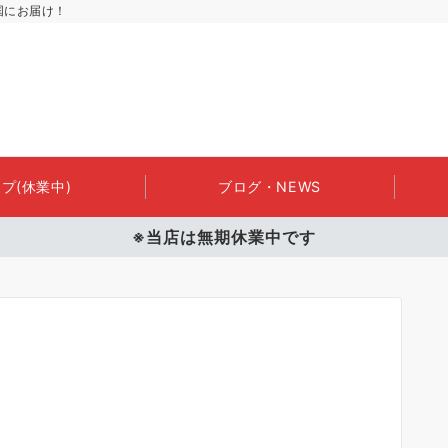
国にお届け！
プ(休業中)
ブログ・NEWS
※当店は無期休業中です