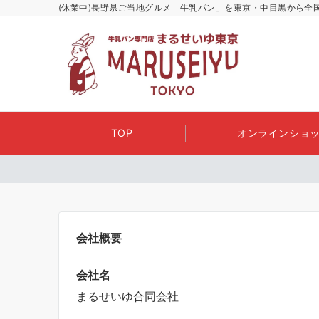
(休業中)長野県ご当地グルメ「牛乳パン」を東京・中目黒から全
TOP
オンラインショッ
会社概要
会社名
まるせいゆ合同会社