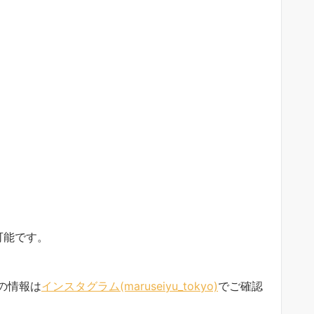
。
可能です。
の情報は
インスタグラム(maruseiyu_tokyo)
でご確認