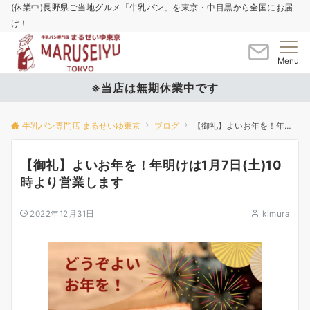
(休業中)長野県ご当地グルメ「牛乳パン」を東京・中目黒から全国にお届
け！
Menu
※当店は無期休業中です
牛乳パン専門店 まるせいゆ東京
ブログ
【御礼】よいお年を！年明けは1月7日(土)10時より営業します
【御礼】よいお年を！年明けは1月7日(土)10
時より営業します
2022年12月31日
kimura