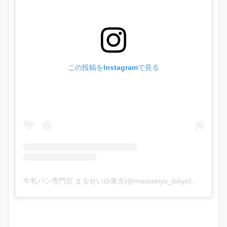
この投稿をInstagramで見る
牛乳パン専門店 まるせいゆ東京(@maruseiyu_tokyo)がシェアした投稿