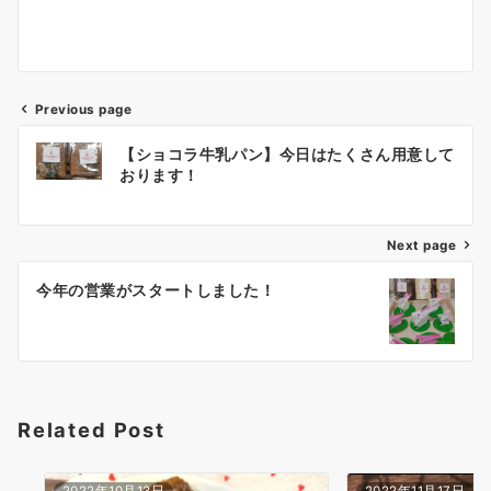
Previous page
投
【ショコラ牛乳パン】今日はたくさん用意して
稿
おります！
ナ
ビ
ゲ
Next page
ー
今年の営業がスタートしました！
シ
ョ
ン
Related Post
2022年10月13日
2022年11月17日