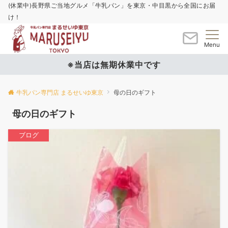
(休業中)長野県ご当地グルメ「牛乳パン」を東京・中目黒から全国にお届
け！
Menu
※当店は無期休業中です
牛乳パン専門店 まるせいゆ東京
母の日のギフト
母の日のギフト
ブログ