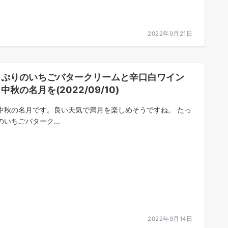
2022年9月21日
っぷりのいちごバタークリームと辛口白ワイン
中秋の名月を(2022/09/10)
中秋の名月です。良い天気で満月を楽しめそうですね。 たっ
のいちごバターク...
2022年9月14日