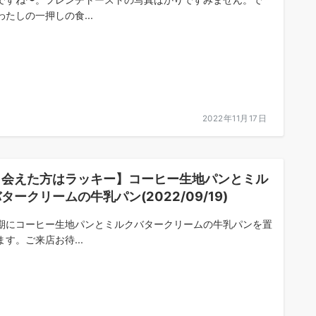
わたしの一押しの食...
2022年11月17日
出会えた方はラッキー】コーヒー生地パンとミル
タークリームの牛乳パン(2022/09/19)
期にコーヒー生地パンとミルクバタークリームの牛乳パンを置
ます。ご来店お待...