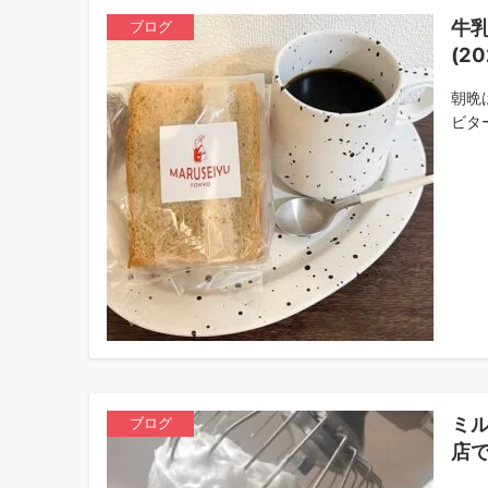
牛
ブログ
(20
朝晩
ビタ
ミ
ブログ
店で