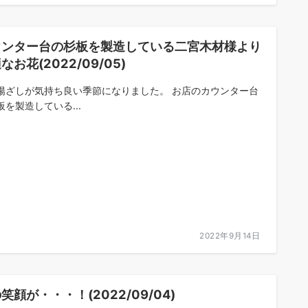
ウンター台の杉板を製造している二宮木材様より
なお花(2022/09/05)
陽ざしが気持ち良い季節になりました。 お店のカウンター台
板を製造している...
2022年9月14日
笑顔が・・・！(2022/09/04)