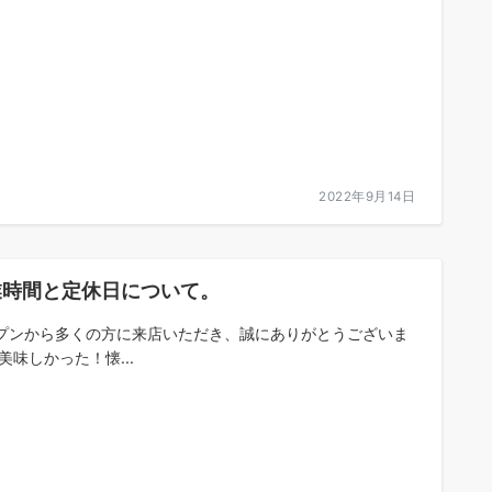
2022年9月14日
業時間と定休日について。
プンから多くの方に来店いただき、誠にありがとうございま
美味しかった！懐...