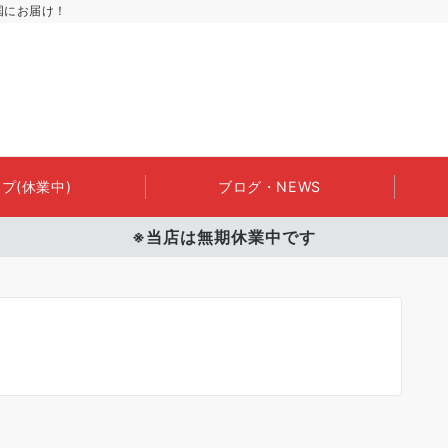
国にお届け！
プ(休業中)
ブログ・NEWS
※当店は無期休業中です