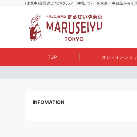
(休業中)長野県ご当地グルメ「牛乳パン」を東京・中目黒から全
TOP
オンラインショッ
INFOMATION