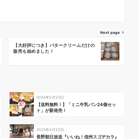
Next page
【大好評につき】バタークリームだけの
販売も始めました！
2024年5月23日
【送料無料！】「ミニ牛乳パン24個セッ
ト」が新発売！
2023年4月22日
長野朝日放送『いいね！信州スゴヂカラ』