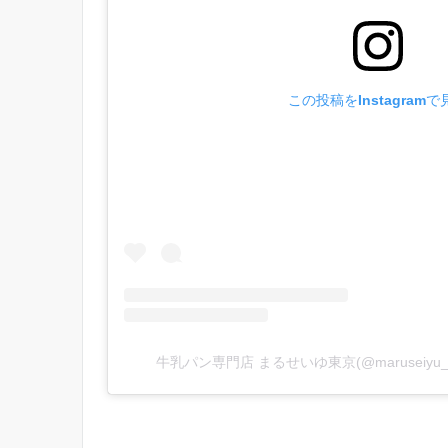
この投稿をInstagramで
牛乳パン専門店 まるせいゆ東京(@maruseiyu