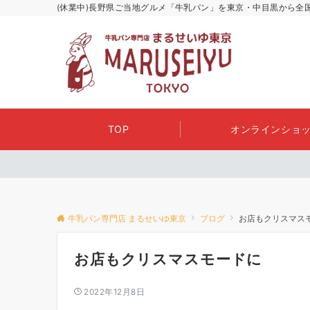
(休業中)長野県ご当地グルメ「牛乳パン」を東京・中目黒から全
TOP
オンラインショッ
牛乳パン専門店 まるせいゆ東京
ブログ
お店もクリスマス
お店もクリスマスモードに
2022年12月8日