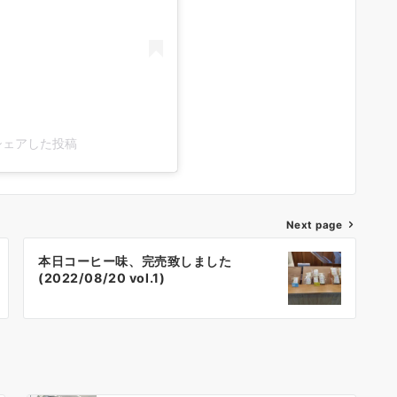
)がシェアした投稿
Next page
本日コーヒー味、完売致しました
(2022/08/20 vol.1)