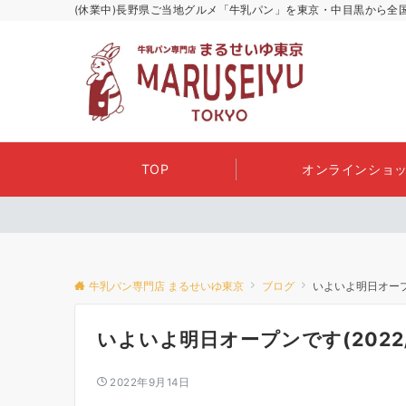
(休業中)長野県ご当地グルメ「牛乳パン」を東京・中目黒から全
TOP
オンラインショッ
牛乳パン専門店 まるせいゆ東京
ブログ
いよいよ明日オープンで
いよいよ明日オープンです(2022/0
2022年9月14日