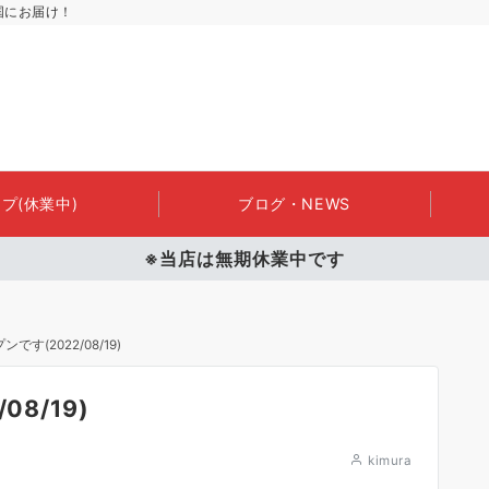
国にお届け！
プ(休業中)
ブログ・NEWS
※当店は無期休業中です
す(2022/08/19)
8/19)
kimura