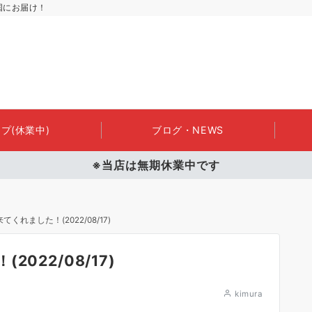
国にお届け！
プ(休業中)
ブログ・NEWS
※当店は無期休業中です
れました！(2022/08/17)
022/08/17)
kimura