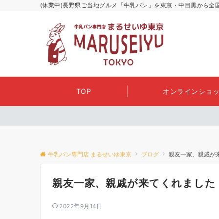
(休業中)長野県ご当地グルメ「牛乳パン」を東京・中目黒から全
TOP
オンラインショッ
牛乳パン専門店 まるせいゆ東京
ブログ
親友一家、親戚が来てく
親友一家、親戚が来てくれました！(2
2022年9月14日